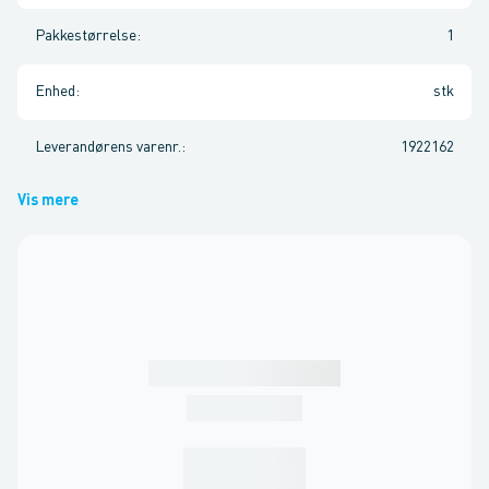
Pakkestørrelse
:
1
Enhed
:
stk
Leverandørens varenr.
:
1922162
Vis mere