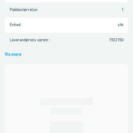
Pakkestørrelse
:
1
Enhed
:
stk
Leverandørens varenr.
:
1922150
Vis mere