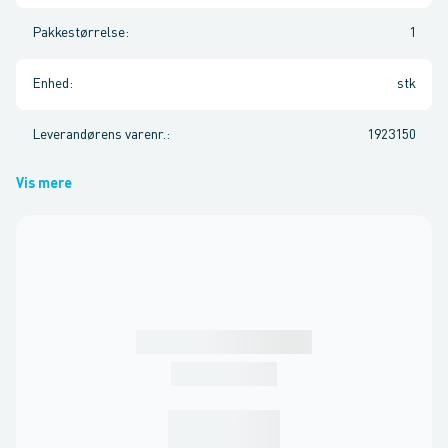
Pakkestørrelse
:
1
Enhed
:
stk
Leverandørens varenr.
:
1923150
Vis mere