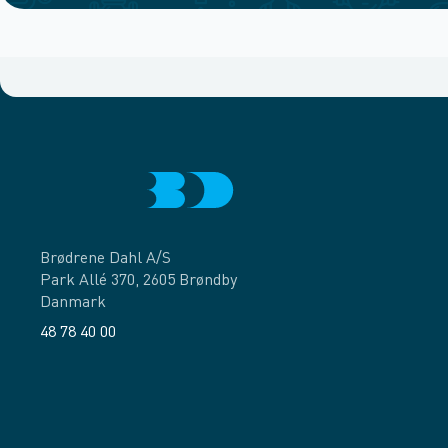
Brødrene Dahl A/S
Park Allé 370, 2605 Brøndby
Danmark
48 78 40 00
Facebook
LinkedIn