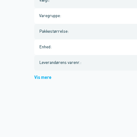
Vægt
:
Varegruppe
:
Pakkestørrelse
:
Enhed
:
Leverandørens varenr.
:
Vis mere