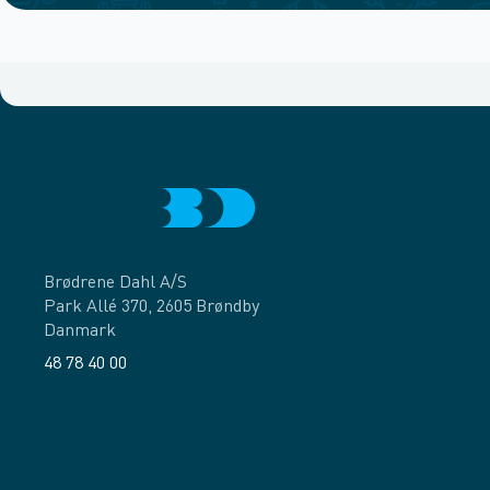
Brødrene Dahl A/S
Park Allé 370, 2605 Brøndby
Danmark
48 78 40 00
Facebook
LinkedIn