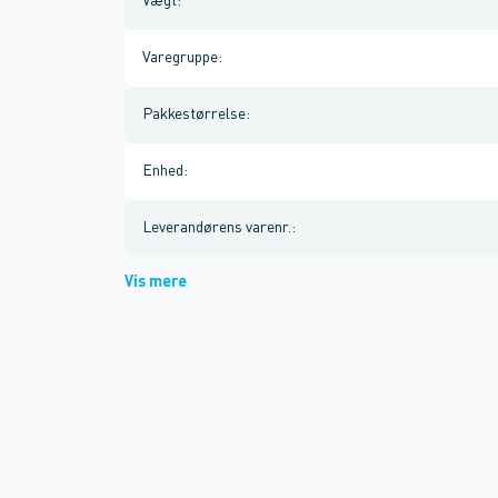
Vægt
:
Varegruppe
:
Pakkestørrelse
:
Enhed
:
Leverandørens varenr.
:
Vis mere