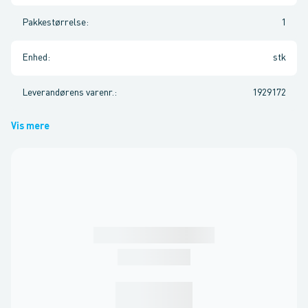
Pakkestørrelse
:
1
Enhed
:
stk
Leverandørens varenr.
:
1929172
Vis mere