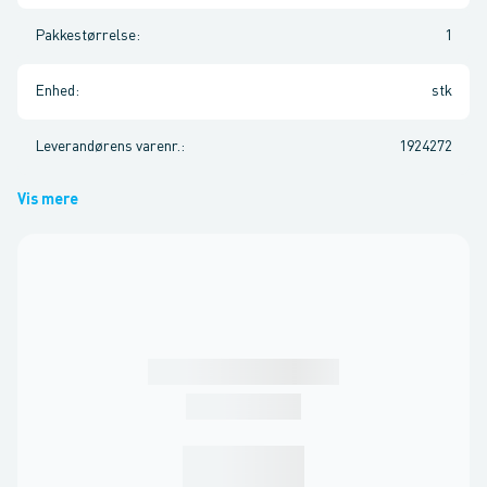
Pakkestørrelse
:
1
Enhed
:
stk
Leverandørens varenr.
:
1924272
Vis mere