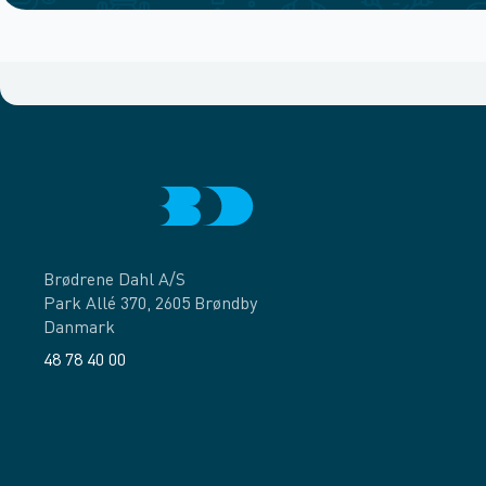
Brødrene Dahl A/S
Park Allé 370, 2605 Brøndby
Danmark
48 78 40 00
Facebook
LinkedIn