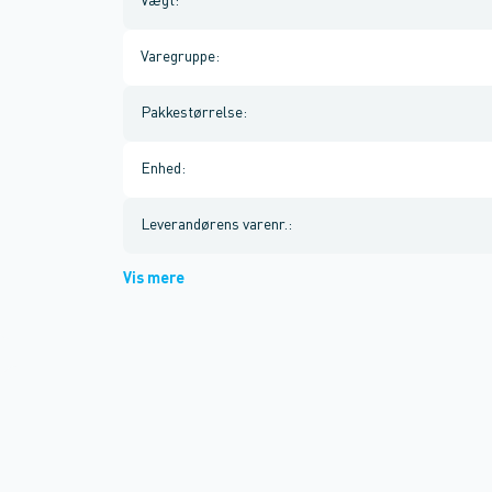
Vægt
:
Varegruppe
:
Pakkestørrelse
:
Enhed
:
Leverandørens varenr.
:
Vis mere