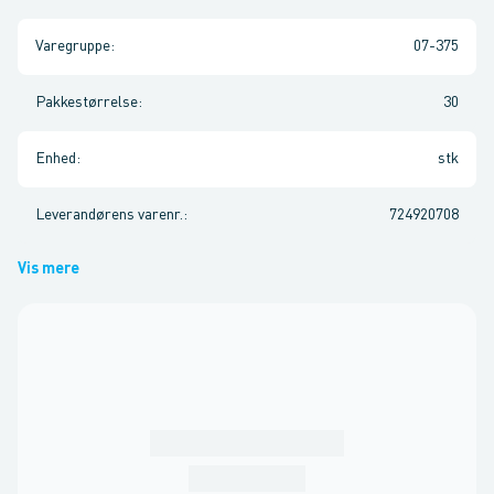
Varegruppe
:
07-375
Pakkestørrelse
:
30
Enhed
:
stk
Leverandørens varenr.
:
724920708
Vis mere