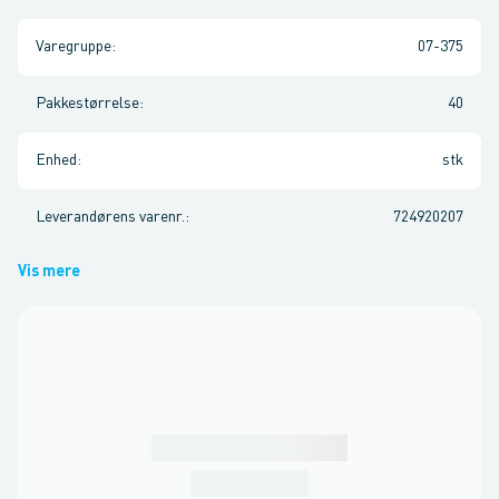
Varegruppe
:
07-375
Pakkestørrelse
:
40
Enhed
:
stk
Leverandørens varenr.
:
724920207
Vis mere