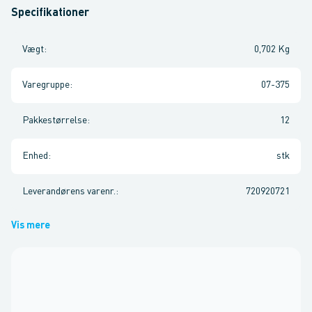
Specifikationer
Vægt
:
0,702 Kg
Varegruppe
:
07-375
Pakkestørrelse
:
12
Enhed
:
stk
Leverandørens varenr.
:
720920721
Vis mere