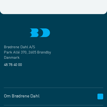
Brødrene Dahl A/S
Park Allé 370, 2605 Brøndby
Danmark
48 78 40 00
Facebook
LinkedIn
Om Brødrene Dahl