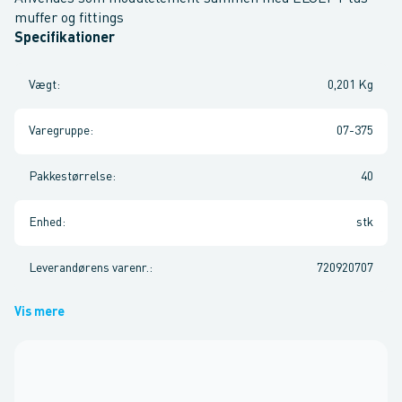
muffer og fittings
Specifikationer
Vægt
:
0,201 Kg
Varegruppe
:
07-375
Pakkestørrelse
:
40
Enhed
:
stk
Leverandørens varenr.
:
720920707
Vis mere