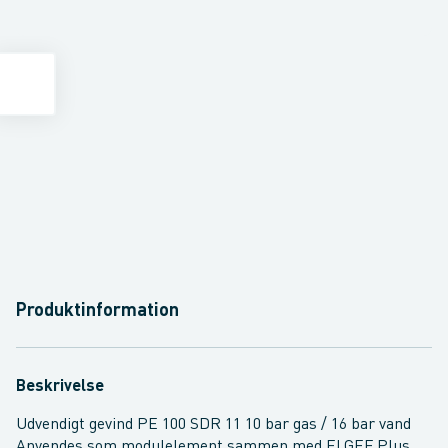
Produktinformation
Beskrivelse
Udvendigt gevind PE 100 SDR 11 10 bar gas / 16 bar vand
Anvendes som modulelement sammen med ELGEF Plus