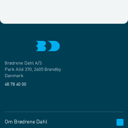
Brødrene Dahl A/S
Park Allé 370, 2605 Brøndby
Danmark
48 78 40 00
Facebook
LinkedIn
Om Brødrene Dahl