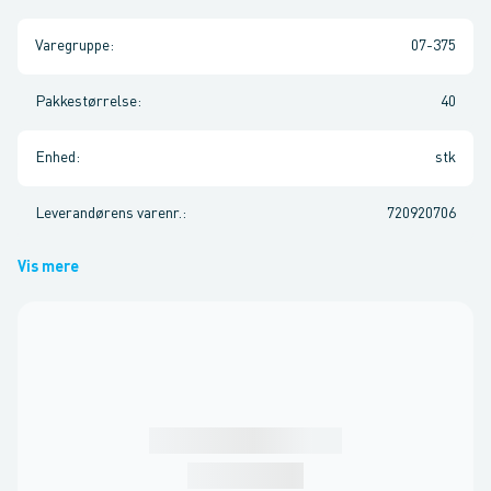
Varegruppe
:
07-375
Pakkestørrelse
:
40
Enhed
:
stk
Leverandørens varenr.
:
720920706
Vis mere