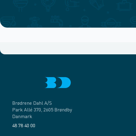
Brødrene Dahl A/S
Park Allé 370, 2605 Brøndby
Danmark
48 78 40 00