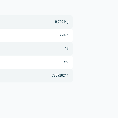
0,750 Kg
07-375
12
stk
720920211