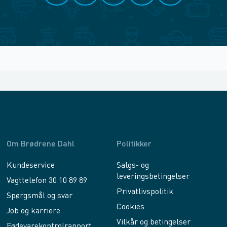
Om Brødrene Dahl
Politikker
Kundeservice
Salgs- og
leveringsbetingelser
Vagttelefon 30 10 89 89
Privatlivspolitik
Spørgsmål og svar
Cookies
Job og karriere
Vilkår og betingelser
Fødevarekontrolrapport