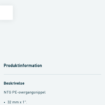
Produktinformation
Beskrivelse
NTG PE-overgangsnippel
32 mm x 1".