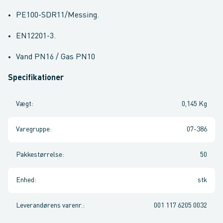
PE100-SDR11/Messing.
EN12201-3.
Vand PN16 / Gas PN10
Specifikationer
Vægt
:
0,145 Kg
Varegruppe
:
07-386
Pakkestørrelse
:
50
Enhed
:
stk
Leverandørens varenr.
:
001 117 6205 0032