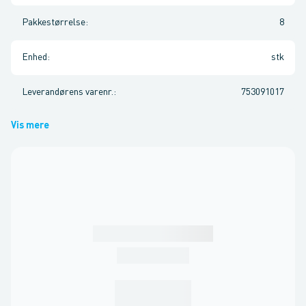
Pakkestørrelse
:
8
Enhed
:
stk
Leverandørens varenr.
:
753091017
Vis mere