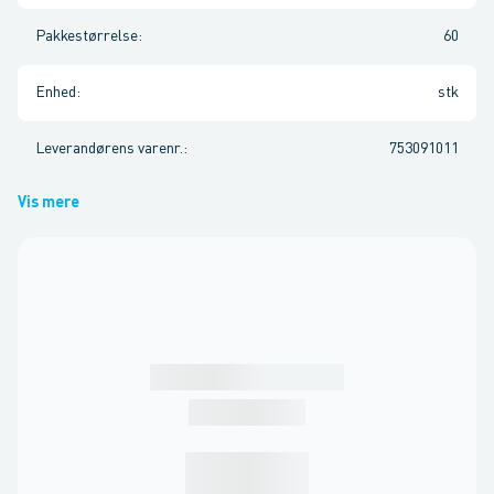
Pakkestørrelse
:
60
Enhed
:
stk
Leverandørens varenr.
:
753091011
Vis mere