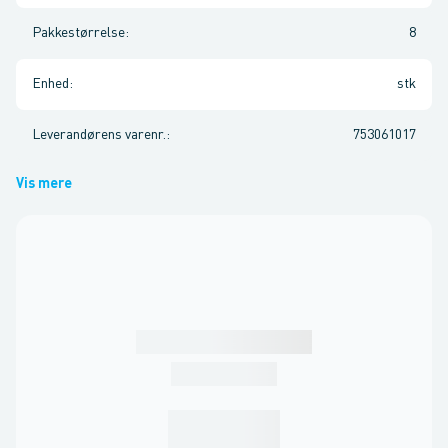
Pakkestørrelse
:
8
Enhed
:
stk
Leverandørens varenr.
:
753061017
Vis mere