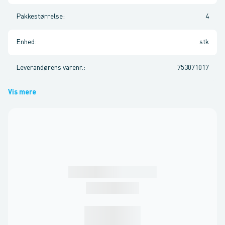
Pakkestørrelse
:
4
Enhed
:
stk
Leverandørens varenr.
:
753071017
Vis mere