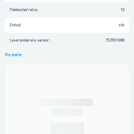
Pakkestørrelse
:
10
Enhed
:
stk
Leverandørens varenr.
:
753901088
Vis mere