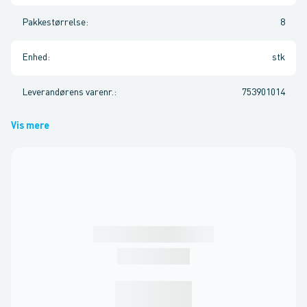
Pakkestørrelse
:
8
Enhed
:
stk
Leverandørens varenr.
:
753901014
Vis mere