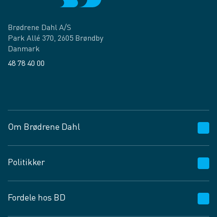
Brødrene Dahl A/S
Park Allé 370, 2605 Brøndby
Danmark
48 78 40 00
Facebook
LinkedIn
Om Brødrene Dahl
Kundeservice
Politikker
Vagttelefon 30 10 89 89
Spørgsmål og svar
Salgs- og leveringsbetingelser
Fordele hos BD
Job og karriere
Privatlivspolitik
Fødevarekontrolrapport