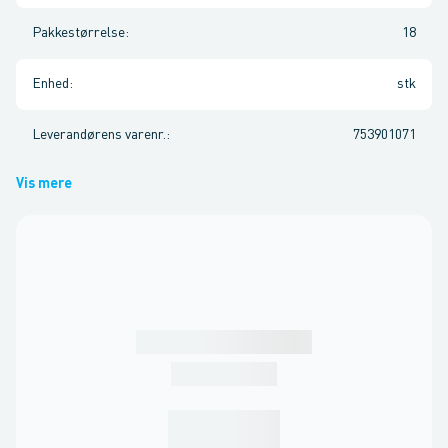
Pakkestørrelse
:
18
Enhed
:
stk
Leverandørens varenr.
:
753901071
Vis mere