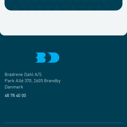
Brødrene Dahl A/S
Park Allé 370, 2605 Brøndby
Danmark
48 78 40 00
Facebook
LinkedIn