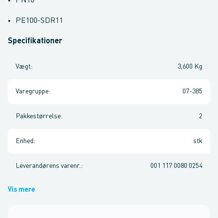
PN16
PE100-SDR11
Specifikationer
Vægt
:
3,600 Kg
Varegruppe
:
07-385
Pakkestørrelse
:
2
Enhed
:
stk
Leverandørens varenr.
:
001 117 0080 0254
Vis mere