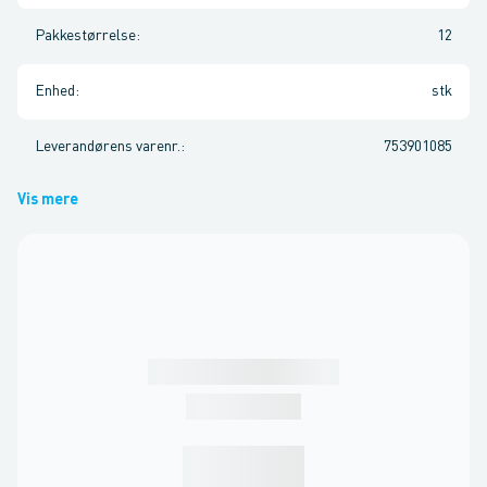
Pakkestørrelse
:
12
Enhed
:
stk
Leverandørens varenr.
:
753901085
Vis mere