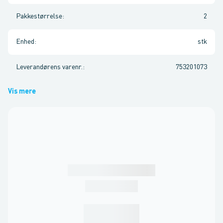
Pakkestørrelse
:
2
Enhed
:
stk
Leverandørens varenr.
:
753201073
Vis mere