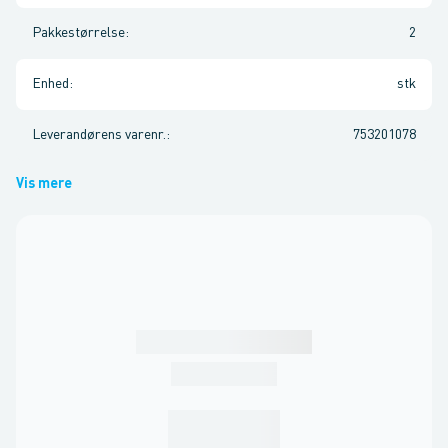
Pakkestørrelse
:
2
Enhed
:
stk
Leverandørens varenr.
:
753201078
Vis mere