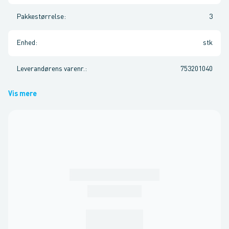
Pakkestørrelse
:
3
Enhed
:
stk
Leverandørens varenr.
:
753201040
Vis mere