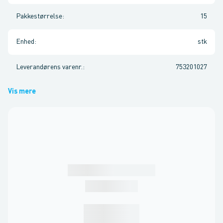
Pakkestørrelse
:
15
Enhed
:
stk
Leverandørens varenr.
:
753201027
Vis mere