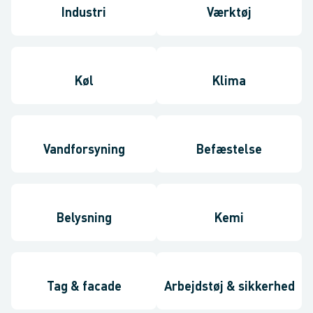
Industri
Værktøj
Køl
Klima
Vandforsyning
Befæstelse
Belysning
Kemi
Tag & facade
Arbejdstøj & sikkerhed