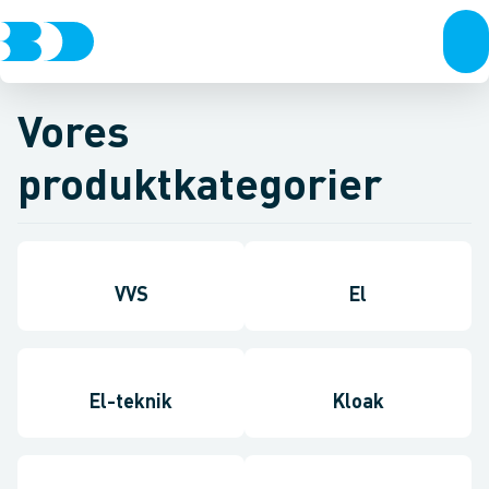
Vores
produktkategorier
VVS
El
El-teknik
Kloak