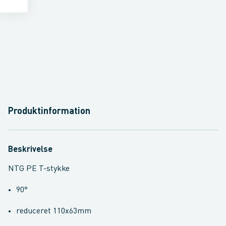
Produktinformation
Beskrivelse
NTG PE T-stykke
90°
reduceret 110x63mm