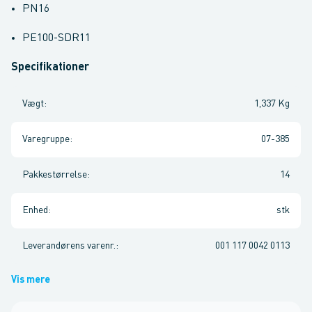
PN16
PE100-SDR11
Specifikationer
Vægt
:
1,337 Kg
Varegruppe
:
07-385
Pakkestørrelse
:
14
Enhed
:
stk
Leverandørens varenr.
:
001 117 0042 0113
Vis mere