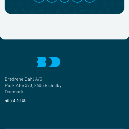
Brødrene Dahl A/S
Park Allé 370, 2605 Brøndby
Danmark
48 78 40 00
Facebook
LinkedIn