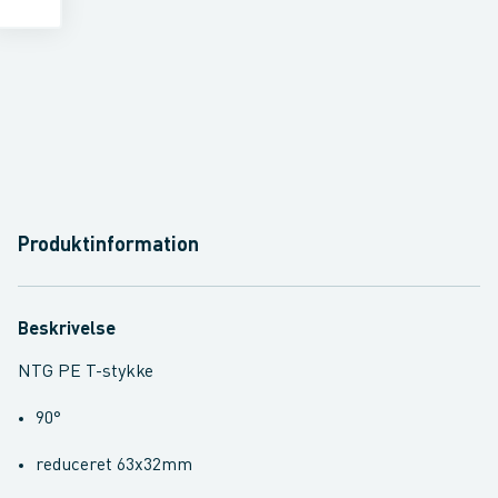
Produktinformation
Beskrivelse
NTG PE T-stykke
90°
reduceret 63x32mm