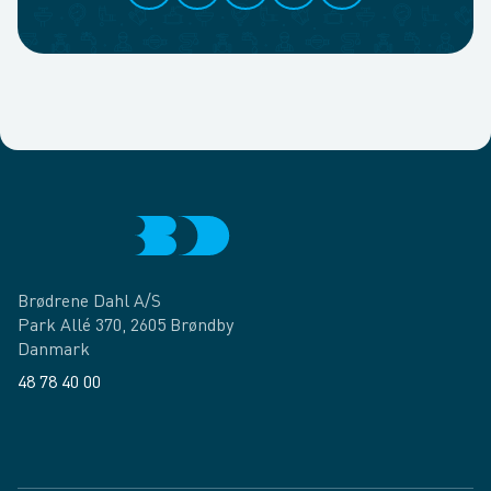
Brødrene Dahl A/S
Park Allé 370, 2605 Brøndby
Danmark
48 78 40 00
Facebook
LinkedIn