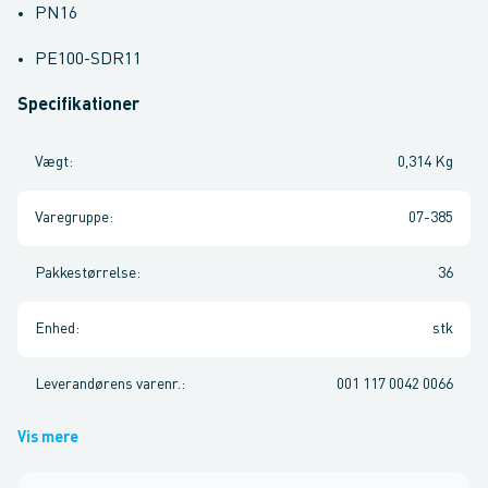
PN16
PE100-SDR11
Specifikationer
Vægt
:
0,314 Kg
Varegruppe
:
07-385
Pakkestørrelse
:
36
Enhed
:
stk
Leverandørens varenr.
:
001 117 0042 0066
Vis mere