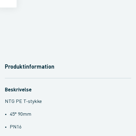
Produktinformation
Beskrivelse
NTG PE T-stykke
45° 90mm
PN16