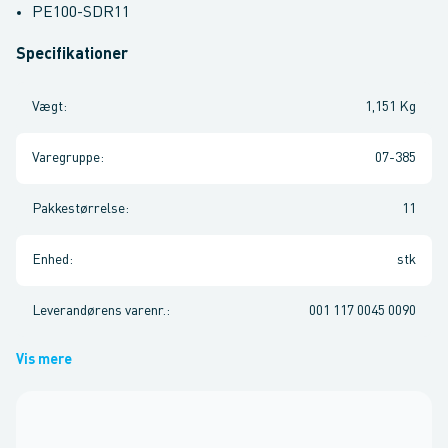
PE100-SDR11
Specifikationer
Vægt
:
1,151 Kg
Varegruppe
:
07-385
Pakkestørrelse
:
11
Enhed
:
stk
Leverandørens varenr.
:
001 117 0045 0090
Vis mere