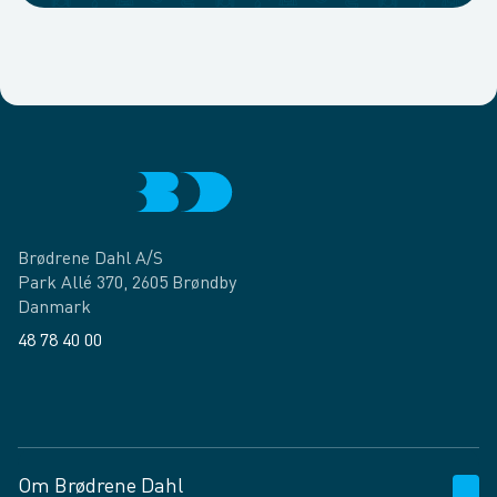
Brødrene Dahl A/S
Park Allé 370, 2605 Brøndby
Danmark
48 78 40 00
Facebook
LinkedIn
Om Brødrene Dahl