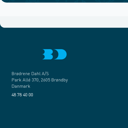
Brødrene Dahl A/S
Park Allé 370, 2605 Brøndby
Danmark
48 78 40 00
Facebook
LinkedIn