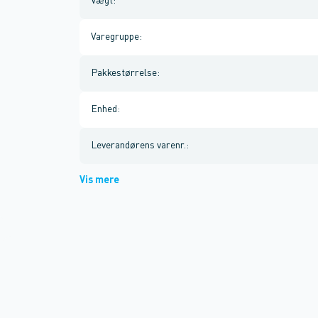
Vægt
:
Varegruppe
:
Pakkestørrelse
:
Enhed
:
Leverandørens varenr.
:
Vis mere