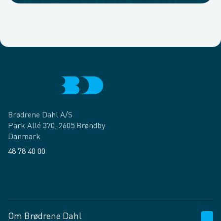
Brødrene Dahl A/S
Park Allé 370, 2605 Brøndby
Danmark
48 78 40 00
Facebook
LinkedIn
Om Brødrene Dahl