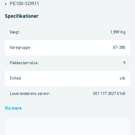
PE100-SDR11
Specifikationer
Vægt
:
1,989 Kg
Varegruppe
:
07-385
Pakkestørrelse
:
9
Enhed
:
stk
Leverandørens varenr.
:
001 117 3027 0160
Vis mere