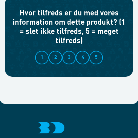
Hvor tilfreds er du med vores
information om dette produkt? (1
= slet ikke tilfreds, 5 = meget
tilfreds)
1
2
3
4
5