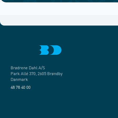
Brødrene Dahl A/S
Park Allé 370, 2605 Brøndby
Danmark
48 78 40 00
Facebook
LinkedIn