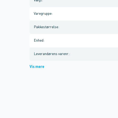
Vægt
:
Varegruppe
:
Pakkestørrelse
:
Enhed
:
Leverandørens varenr.
:
Vis mere