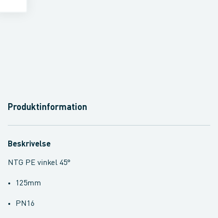
Produktinformation
Beskrivelse
NTG PE vinkel 45°
125mm
PN16