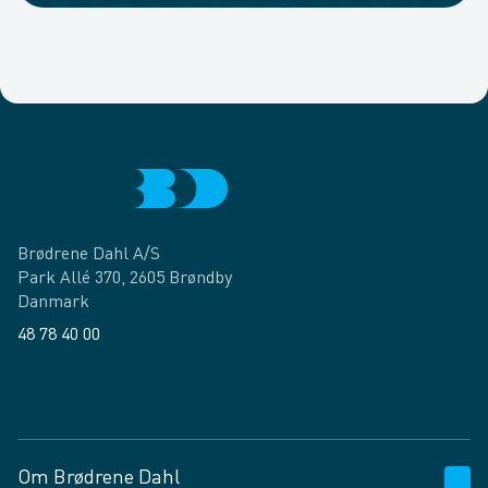
Brødrene Dahl A/S
Park Allé 370, 2605 Brøndby
Danmark
48 78 40 00
Facebook
LinkedIn
Om Brødrene Dahl