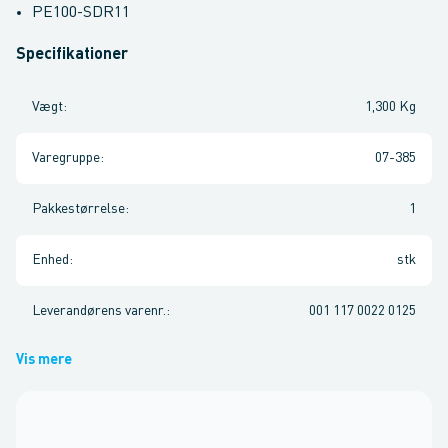
PE100-SDR11
Specifikationer
Vægt
:
1,300 Kg
Varegruppe
:
07-385
Pakkestørrelse
:
1
Enhed
:
stk
Leverandørens varenr.
:
001 117 0022 0125
Vis mere