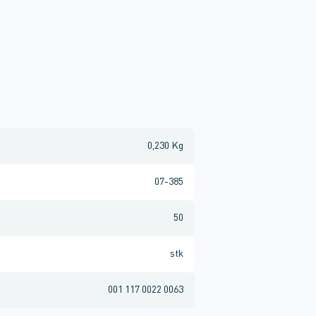
0,230 Kg
07-385
50
stk
001 117 0022 0063