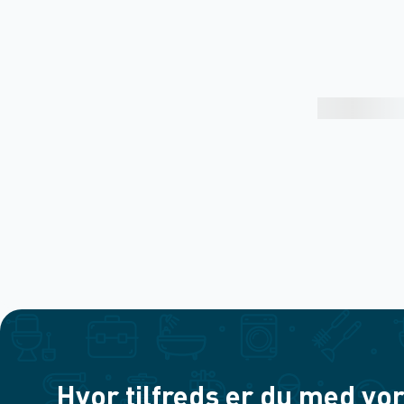
Hvor tilfreds er du med vor