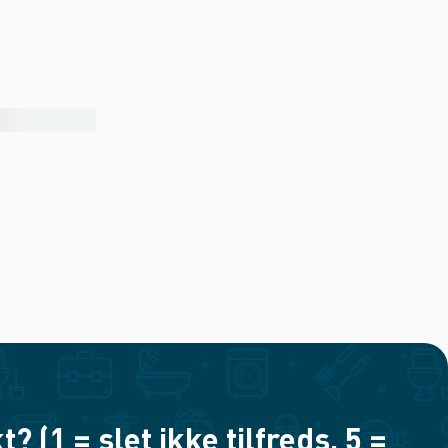
(1 = slet ikke tilfreds, 5 =