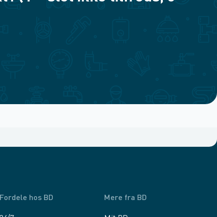
Fordele hos BD
Mere fra BD