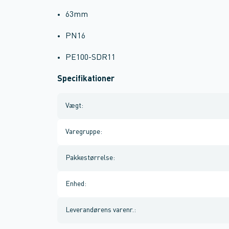
63mm
PN16
PE100-SDR11
Specifikationer
Vægt
:
Varegruppe
:
Pakkestørrelse
:
Enhed
:
Leverandørens varenr.
: