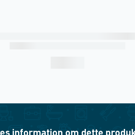
es information om dette produkt? 