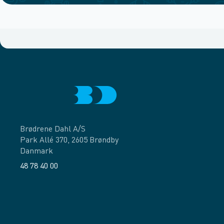
Brødrene Dahl A/S
Park Allé 370, 2605 Brøndby
Danmark
48 78 40 00
Facebook
LinkedIn