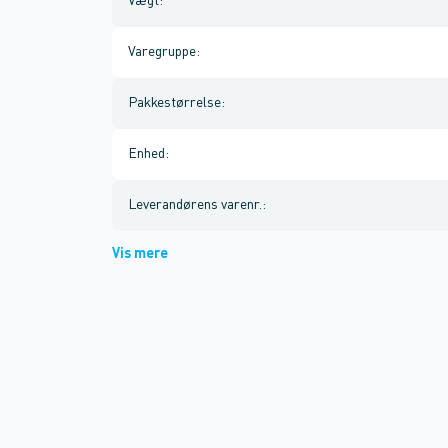
Vægt
:
Varegruppe
:
Pakkestørrelse
:
Enhed
:
Leverandørens varenr.
:
Vis mere