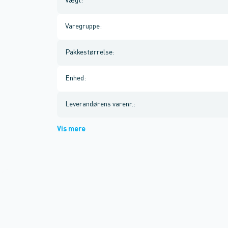
Vægt
:
Varegruppe
:
Pakkestørrelse
:
Enhed
:
Leverandørens varenr.
:
Vis mere