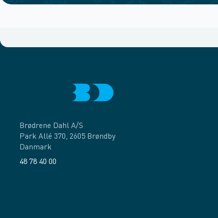
Brødrene Dahl A/S
Park Allé 370, 2605 Brøndby
Danmark
48 78 40 00
Facebook
LinkedIn