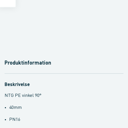
Produktinformation
Beskrivelse
NTG PE vinkel 90°
40mm
PN16