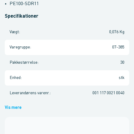
PE100-SDR11
Specifikationer
Vægt
:
0,076 Kg
Varegruppe
:
07-385
Pakkestørrelse
:
30
Enhed
:
stk
Leverandørens varenr.
:
001 117 0021 0040
Vis mere