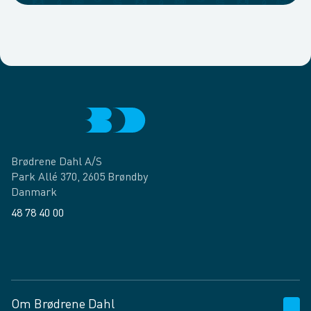
Brødrene Dahl A/S
Park Allé 370, 2605 Brøndby
Danmark
48 78 40 00
Facebook
LinkedIn
Om Brødrene Dahl