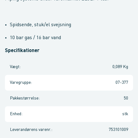
Spidsende, stuk/el svejsning
10 bar gas / 16 bar vand
Specifikationer
Vægt
:
0,089 Kg
Varegruppe
:
07-377
Pakkestørrelse
:
50
Enhed
:
stk
Leverandørens varenr.
:
753101009