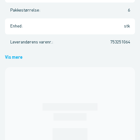
Pakkestørrelse
:
6
Enhed
:
stk
Leverandørens varenr.
:
753251064
Vis mere