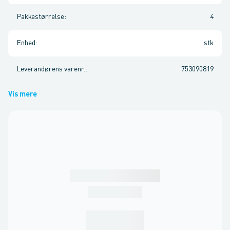
Pakkestørrelse
:
4
Enhed
:
stk
Leverandørens varenr.
:
753090819
Vis mere