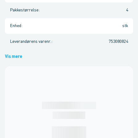
Pakkestørrelse
:
4
Enhed
:
stk
Leverandørens varenr.
:
753080824
Vis mere