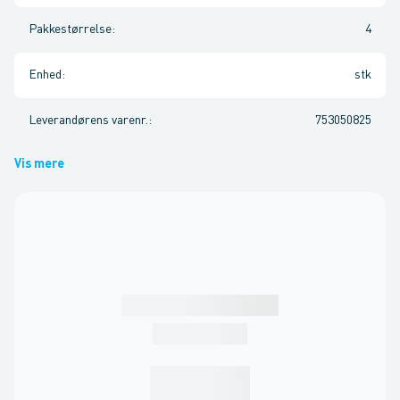
Pakkestørrelse
:
4
Enhed
:
stk
Leverandørens varenr.
:
753050825
Vis mere