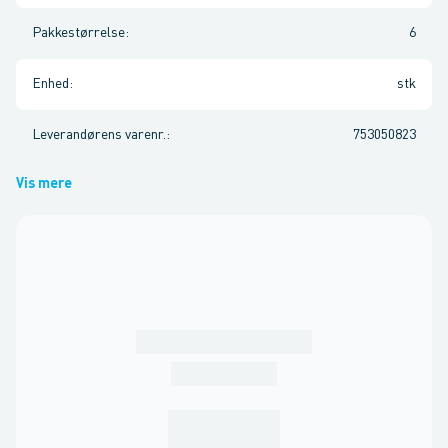
Pakkestørrelse
:
6
Enhed
:
stk
Leverandørens varenr.
:
753050823
Vis mere