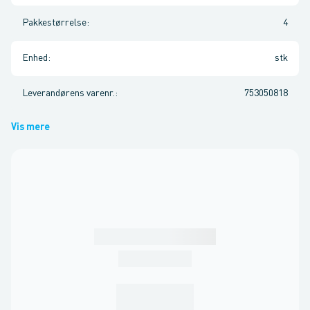
Pakkestørrelse
:
4
Enhed
:
stk
Leverandørens varenr.
:
753050818
Vis mere