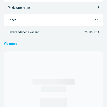
Pakkestørrelse
:
8
Enhed
:
stk
Leverandørens varenr.
:
753050814
Vis mere