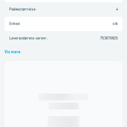
Pakkestørrelse
:
4
Enhed
:
stk
Leverandørens varenr.
:
753070825
Vis mere